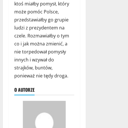
ktoś miałby pomysł, który
może pomóc Polsce,
przedstawiałby go grupie
ludzi z prezydentem na
czele. Rozmawiałby o tym
co i jak można zmienić, a
nie torpedował pomysły
innych i wzywał do
strajków, buntów,
ponieważ nie tędy droga.
O AUTORZE