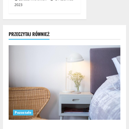
2023
PRZECZYTAJ RÓWNIEŻ
Pozostałe
Jak wybrać idealną szafkę nocną do sypialni?