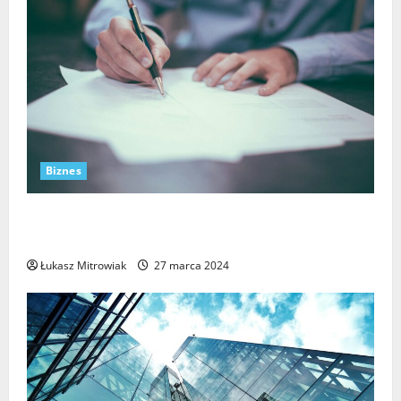
Biznes
Restrukturyzacja firmy – kiedy warto ją
zastosować?
Łukasz Mitrowiak
27 marca 2024