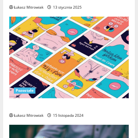
Łukasz Mitrowiak
13 stycznia 2025
Pozostałe
Zastosowanie etykiet peel off w branży kosmetycznej
Łukasz Mitrowiak
15 listopada 2024