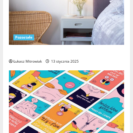
Pozostałe
Jak wybrać idealną szafkę nocną do sypialni?
Łukasz Mitrowiak
13 stycznia 2025