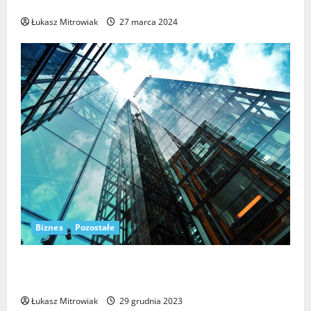
zastosować?
Łukasz Mitrowiak
27 marca 2024
Biznes
Pozostałe
Transformacja cyfrowa – niezbędny element rozwoju
współczesnego biznesu
Łukasz Mitrowiak
29 grudnia 2023