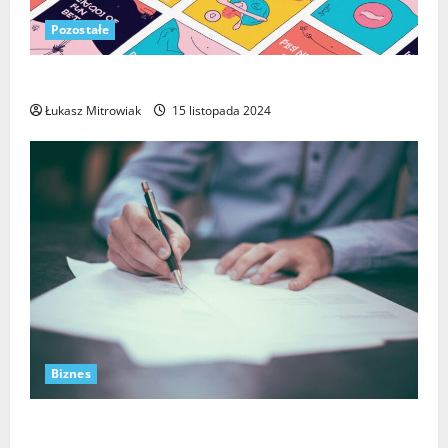
Pozostałe
Zastosowanie etykiet peel off w branży kosmetycznej
Łukasz Mitrowiak
15 listopada 2024
Biznes
Restrukturyzacja firmy – kiedy warto ją