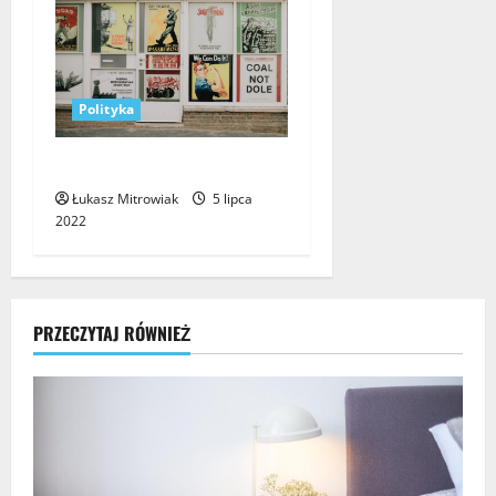
Polityka
Socjalizm – czym jest?
Łukasz Mitrowiak
5 lipca
2022
PRZECZYTAJ RÓWNIEŻ