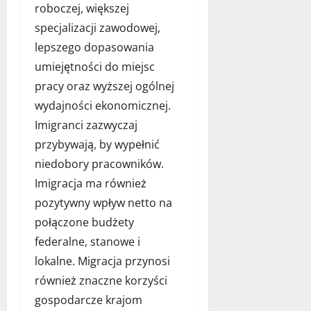
roboczej, większej
2023
2023
specjalizacji zawodowej,
lepszego dopasowania
umiejętności do miejsc
pracy oraz wyższej ogólnej
wydajności ekonomicznej.
Imigranci zazwyczaj
przybywają, by wypełnić
niedobory pracowników.
Imigracja ma również
pozytywny wpływ netto na
połączone budżety
federalne, stanowe i
lokalne. Migracja przynosi
również znaczne korzyści
gospodarcze krajom