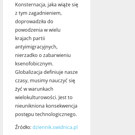
Konsternacja, jaka wiąże się
z tym zagadnieniem,
doprowadziła do
powodzenia w wielu
krajach partii
antyimigracyjnych,
nierzadko o zabarwieniu
ksenofobicznym.
Globalizacja definiuje nasze
czasy, musimy nauczyć się
żyć w warunkach
wielokulturowości. Jest to
nieunikniona konsekwencja
postępu technologicznego.
Źródło:
dziennik.swidnica.pl